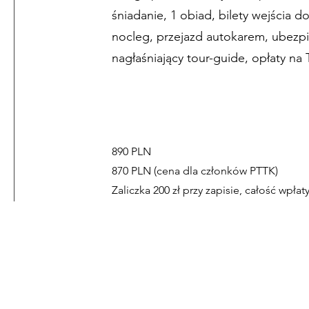
śniadanie, 1 obiad, bilety wejścia 
nocleg, przejazd autokarem, ubez
nagłaśniający tour-guide, opłaty na 
890 PLN
870 PLN (cena dla członków PTTK)
Zaliczka 200 zł przy zapisie, całość wpłat