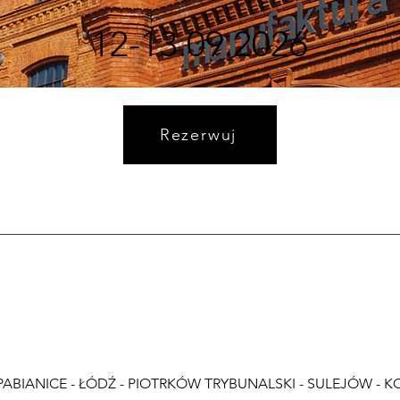
12-13.09.2026
Rezerwuj
PABIANICE - ŁÓDŹ - PIOTRKÓW TRYBUNALSKI - SULEJÓW -