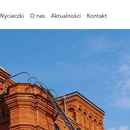
Wycieczki
O nas
Aktualności
Kontakt