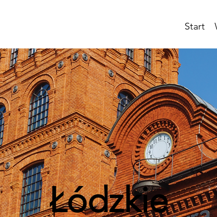
Start
Łódzkie