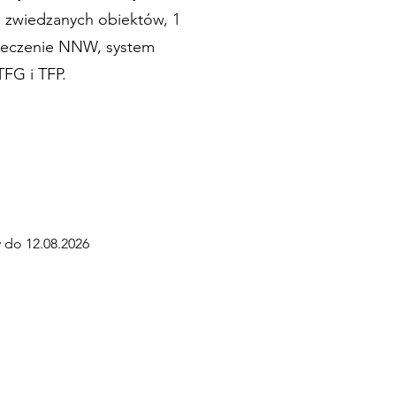
do zwiedzanych obiektów, 1
pieczenie NNW, system
TFG i TFP.
y do 12.08.2026