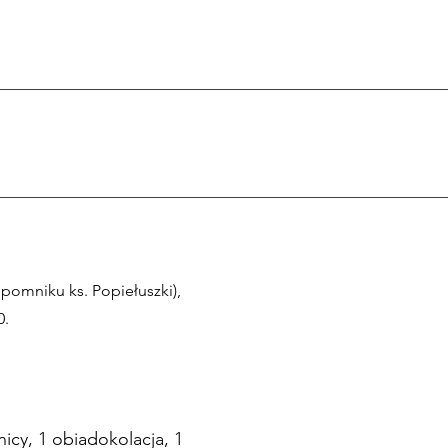
 pomniku ks. Popiełuszki),
0.
icy, 1 obiadokolacja, 1