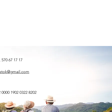
, 570 67 17 17
lystok@gmail.com
2 0000 1902 0322 8202