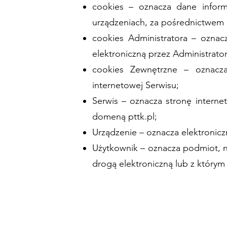
cookies – oznacza dane inform
urządzeniach, za pośrednictwem k
cookies Administratora – oznac
elektroniczną przez Administrato
cookies Zewnętrzne – oznacza
internetowej Serwisu;
Serwis – oznacza stronę internet
domeną pttk.pl;
Urządzenie – oznacza elektronic
Użytkownik – oznacza podmiot, 
drogą elektroniczną lub z który