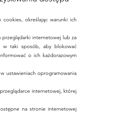
cookies, określając warunki ich
rzeglądarki internetowej lub za
ci w taki sposób, aby blokować
ź informować o ich każdorazowym
ą w ustawieniach oprogramowania
przeglądarce internetowej, której
ostępne na stronie internetowej