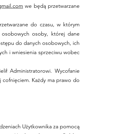
@gmail.com
we będą przetwarzane
rzetwarzane do czasu, w którym
ch osobowych osoby, której dane
dostępu do danych osobowych, ich
nych i wniesienia sprzeciwu wobec
lił Administratorowi. Wycofanie
j cofnięciem. Każdy ma prawo do
rządzeniach Użytkownika za pomocą