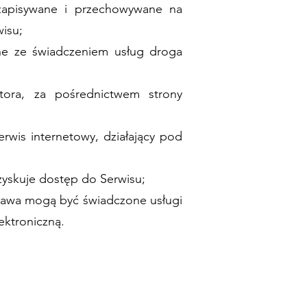
 zapisywane i przechowywane na
isu;
ane ze świadczeniem usług droga
tora, za pośrednictwem strony
erwis internetowy, działający pod
zyskuje dostęp do Serwisu;
rawa mogą być świadczone usługi
ektroniczną.