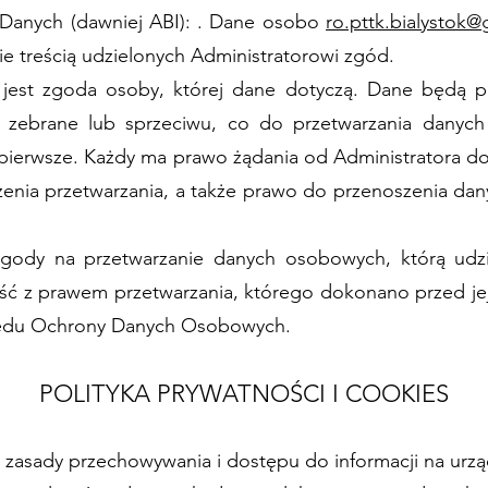
Danych (dawniej ABI): . Dane osobo
ro.pttk.bialystok
e treścią udzielonych Administratorowi zgód.
 jest zgoda osoby, której dane dotyczą. Dane będą p
ły zebrane lub sprzeciwu, co do przetwarzania dany
i pierwsze. Każdy ma prawo żądania od Administratora 
zenia przetwarzania, a także prawo do przenoszenia da
ody na przetwarzanie danych osobowych, którą udzie
ć z prawem przetwarzania, którego dokonano przed je
rzędu Ochrony Danych Osobowych.
POLITYKA PRYWATNOŚCI I COOKIES
la zasady przechowywania i dostępu do informacji na u