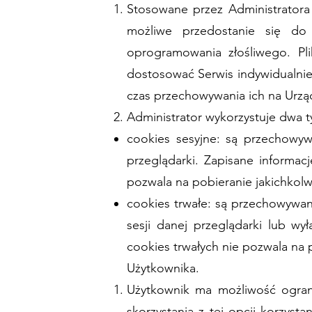
Stosowane przez Administratora
możliwe przedostanie się do
oprogramowania złośliwego. Pl
dostosować Serwis indywidualni
czas przechowywania ich na Urząd
Administrator wykorzystuje dwa t
cookies sesyjne: są przechowy
przeglądarki. Zapisane informa
pozwala na pobieranie jakichkol
cookies trwałe: są przechowywa
sesji danej przeglądarki lub w
cookies trwałych nie pozwala na 
Użytkownika.
Użytkownik ma możliwość ogran
skorzystania z tej opcji korzyst