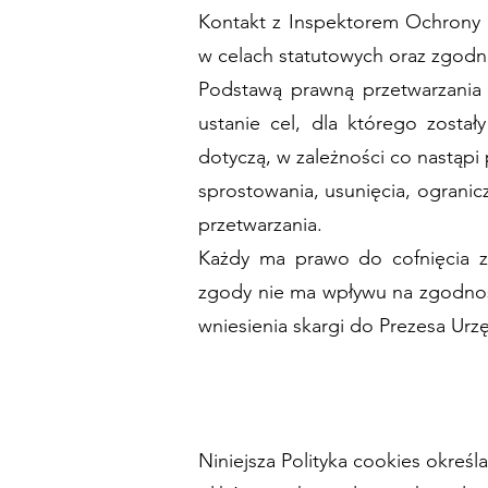
Kontakt z Inspektorem Ochrony 
w celach statutowych oraz zgodni
Podstawą prawną przetwarzania
ustanie cel, dla którego zosta
dotyczą, w zależności co nastąp
sprostowania, usunięcia, ogranic
przetwarzania.
Każdy ma prawo do cofnięcia zg
zgody nie ma wpływu na zgodnoś
wniesienia skargi do Prezesa U
Niniejsza Polityka cookies okreś