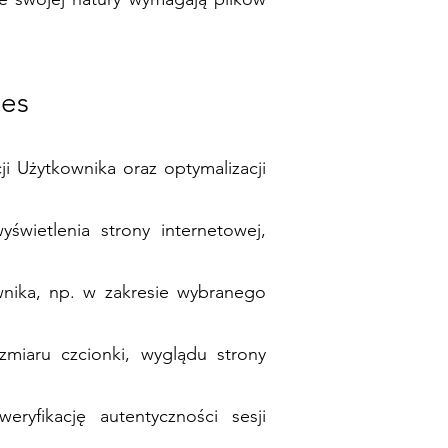
ies
ji Użytkownika oraz optymalizacji
świetlenia strony internetowej,
ownika, np. w zakresie wybranego
zmiaru czcionki, wyglądu strony
eryfikację autentyczności sesji