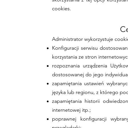
cookies.
Ce
Administrator wykorzystuje cook
Konfiguracji serwisu dostosowani
korzystania ze stron internetowyc
rozpoznania urządzenia Użytkow
dostosowanej do jego indywidua
zapamiętania ustawień wybranych
języka lub regionu, z którego po
zapamiętania historii odwiedzo
internetowej itp.;
poprawnej konfiguracji wybrany
przeglądarki;