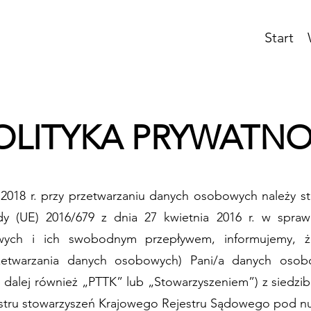
Start
OLITYKA PRYWATNO
 2018 r. przy przetwarzaniu danych osobowych należy s
dy (UE) 2016/679 z dnia 27 kwietnia 2016 r. w spraw
wych i ich swobodnym przepływem, informujemy, ż
zetwarzania danych osobowych) Pani/a danych osob
dalej również „PTTK” lub „Stowarzyszeniem”) z siedzibą 
jestru stowarzyszeń Krajowego Rejestru Sądowego pod 