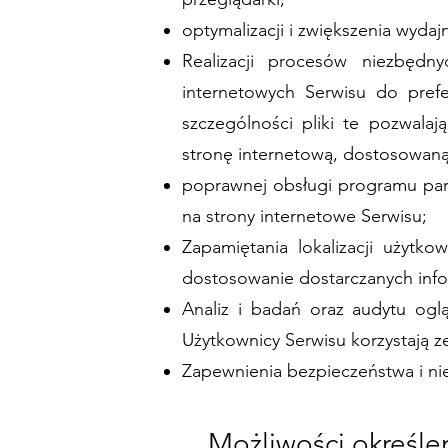
optymalizacji i zwiększenia wyda
Realizacji procesów niezbędny
internetowych Serwisu do prefe
szczególności pliki te pozwala
stronę internetową, dostosowaną
poprawnej obsługi programu part
na strony internetowe Serwisu;
Zapamiętania lokalizacji użytko
dostosowanie dostarczanych infor
Analiz i badań oraz audytu ogl
Użytkownicy Serwisu korzystają ze
Zapewnienia bezpieczeństwa i ni
Możliwości określ