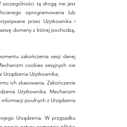
szczególności tą drogą nie jest
chcianego oprogramowania lub
rzystywane przez Użytkownika i
nazwę domeny z której pochodzą,
omentu zakończenia sesji danej
Mechanizm cookies sesyjnych nie
z Urządzenia Użytkownika;
ntu ich skasowania. Zakończenie
ządzenia Użytkownika. Mechanizm
 informacji poufnych z Urządzenia
wojego Urządzenia. W przypadku
 ze swojej natury wymagają plików