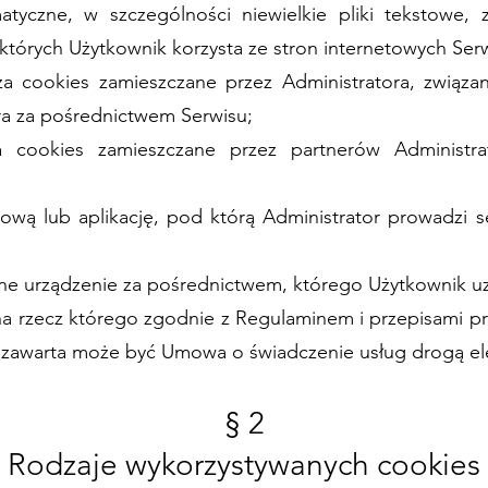
atyczne, w szczególności niewielkie pliki tekstowe,
tórych Użytkownik korzysta ze stron internetowych Serw
za cookies zamieszczane przez Administratora, związ
ra za pośrednictwem Serwisu;
 cookies zamieszczane przez partnerów Administra
ową lub aplikację, pod którą Administrator prowadzi s
zne urządzenie za pośrednictwem, którego Użytkownik u
na rzecz którego zgodnie z Regulaminem i przepisami p
m zawarta może być Umowa o świadczenie usług drogą el
§ 2
Rodzaje wykorzystywanych cookies