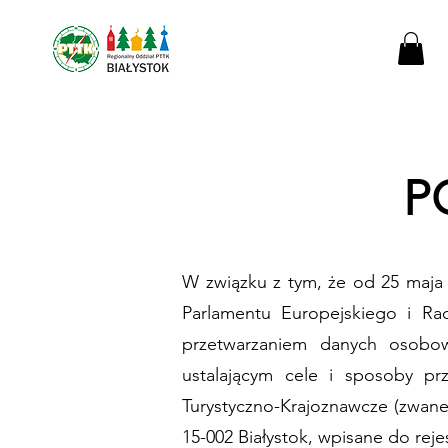
P
W związku z tym, że od 25 maja
Parlamentu Europejskiego i Ra
przetwarzaniem danych osobo
ustalającym cele i sposoby pr
Turystyczno-Krajoznawcze (zwane 
15-002 Białystok, wpisane do re