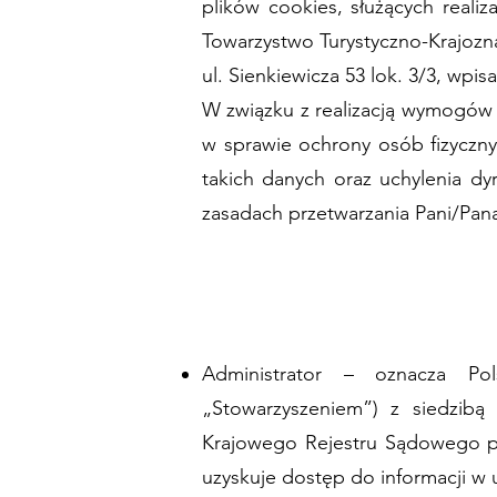
plików cookies, służących reali
Towarzystwo Turystyczno-Krajozn
ul. Sienkiewicza 53 lok. 3/3, w
W związku z realizacją wymogów R
w sprawie ochrony osób fizycz
takich danych oraz uchylenia d
zasadach przetwarzania Pani/Pana
Administrator – oznacza Pol
„Stowarzyszeniem”) z siedzibą 
Krajowego Rejestru Sądowego po
uzyskuje dostęp do informacji w