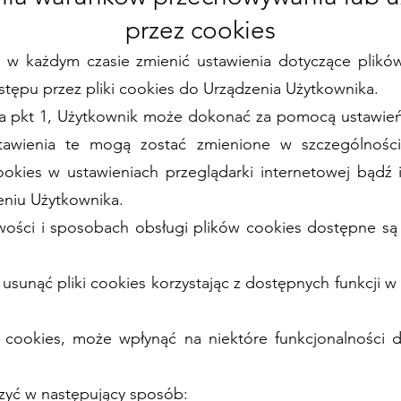
przez cookies
 w każdym czasie zmienić ustawienia dotyczące plików 
tępu przez pliki cookies do Urządzenia Użytkownika.
a pkt 1, Użytkownik może dokonać za pomocą ustawień p
stawienia te mogą zostać zmienione w szczególnoś
okies w ustawieniach przeglądarki internetowej bąd
eniu Użytkownika.
wości i sposobach obsługi plików cookies dostępne s
usunąć pliki cookies korzystając z dostępnych funkcji w 
 cookies, może wpłynąć na niektóre funkcjonalności d
yć w następujący sposób: