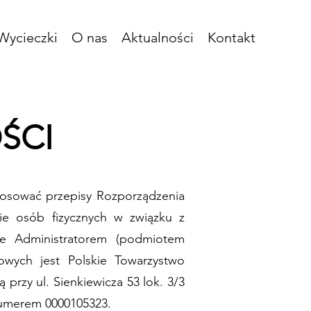
Wycieczki
O nas
Aktualności
Kontakt
ŚCI
tosować przepisy Rozporządzenia
ie osób fizycznych w związku z
e Administratorem (podmiotem
owych jest Polskie Towarzystwo
przy ul. Sienkiewicza 53 lok. 3/3
numerem 0000105323.