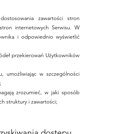
 dostosowania zawartości stron
 stron internetowych Serwisu. W
ownika i odpowiednio wyświetlić
źródeł przekierowań Użytkowników
su, umożliwiając w szczególności
;
magają zrozumieć, w jaki sposób
h struktury i zawartości;
zyskiwania dostępu