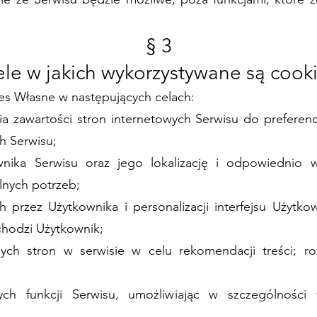
§ 3
le w jakich wykorzystywane są cook
ies Własne w następujących celach:
a zawartości stron internetowych Serwisu do preferenc
h Serwisu;
nika Serwisu oraz jego lokalizację i odpowiednio wy
lnych potrzeb;
 przez Użytkownika i personalizacji interfejsu Użytk
chodzi Użytkownik;
nych stron w serwisie w celu rekomendacji treści; ro
ch funkcji Serwisu, umożliwiając w szczególności w