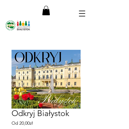
Odkryj Białystok
Cena
Od
20,00zł
Rabatowa