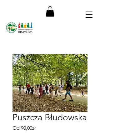
Puszcza Błudowska
Cena
Od
90,00zł
Rabatowa